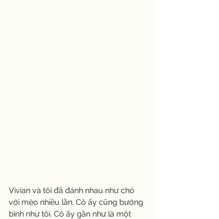
Vivian và tôi đã đánh nhau như chó 
với mèo nhiều lần. Cô ấy cũng bướng 
bỉnh như tôi. Cô ấy gần như là một 