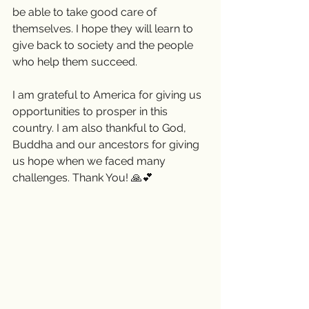
be able to take good care of 
themselves. I hope they will learn to 
give back to society and the people 
who help them succeed. 
I am grateful to America for giving us 
opportunities to prosper in this 
country. I am also thankful to God, 
Buddha and our ancestors for giving 
us hope when we faced many 
challenges. Thank You! 🙏💕