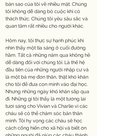
bản sao của tôi về nhiều mặt. Chúng 
tôi không dễ dàng bỏ cuộc khi có 
thách thức. Chúng tôi yêu sâu sắc và 
quan tâm rất nhiều cho người khác.
Hôm nay, tôi thực sự hạnh phúc khi 
nhìn thấy một tia sáng ở cuối đường 
hầm. Tất cả những năm qua không hề 
dễ dàng đối với chúng tôi. Là thế hệ 
đầu tiên của những người nhập cư và 
là một bà mẹ đơn thân, thật khó khăn 
cho tôi để đưa con mình vào đại học. 
Nhưng những ngày khó khăn sắp qua 
đi. Những gì tôi thấy là một tương lai 
tươi sáng cho Vivian và Charlie vì các 
cháu sẽ có thể chăm sóc bản thân 
mình. Tôi hy vọng các cháu sẽ học 
cách cống hiến cho xã hội và biết ơn 
những người đã giúp các cháu thành 