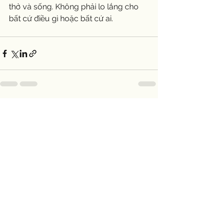
thở và sống. Không phải lo lắng cho 
bất cứ điều gì hoặc bất cứ ai. 
See All
Recent Posts