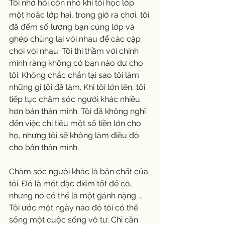
Tôi nhớ hồi còn nhỏ khi tôi học lớp 
một hoặc lớp hai, trong giờ ra chơi, tôi 
đã đếm số lượng bạn cùng lớp và 
ghép chúng lại với nhau để các cặp 
chơi với nhau. Tôi thì thầm với chính 
mình rằng không có bạn nào dư cho 
tôi. Không chắc chắn tại sao tôi làm 
những gì tôi đã làm. Khi tôi lớn lên, tôi 
tiếp tục chăm sóc người khác nhiều 
hơn bản thân mình. Tôi đã không nghĩ 
đến việc chi tiêu một số tiền lớn cho 
họ, nhưng tôi sẽ không làm điều đó 
cho bản thân mình.
Chăm sóc người khác là bản chất của 
tôi. Đó là một đặc điểm tốt để có, 
nhưng nó có thể là một gánh nặng ... 
Tôi ước một ngày nào đó tôi có thể 
sống một cuộc sống vô tư. Chỉ cần 