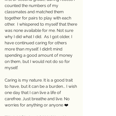
counted the numbers of my 
classmates and matched them 
together for pairs to play with each 
other.  I whispered to myself that there 
was none available for me. Not sure 
why I did what I did.  As I got older, I 
have continued caring for others 
more than myself. I didn’t mind 
spending a good amount of money 
on them, but I would not do so for 
myself.  
Caring is my nature. It is a good trait 
to have, but it can be a burden... I wish 
one day that I can live a life of 
carefree. Just breathe and live. No 
worries for anything or anyone ❤️