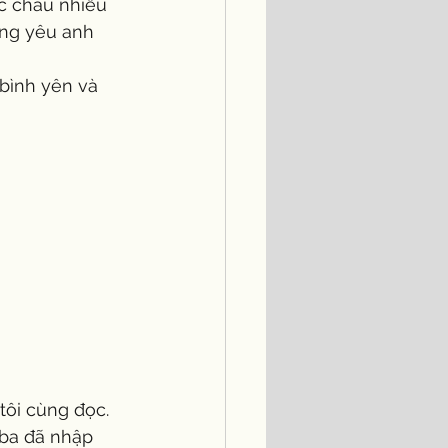
ơng yêu anh 
à ba đã nhập 