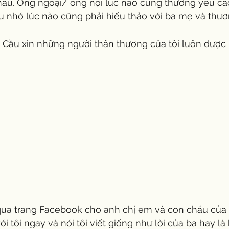
u nhớ lúc nào cũng phải hiếu thảo với ba mẹ và thư
với tôi ngay và nói tôi viết giống như lời của ba hay l