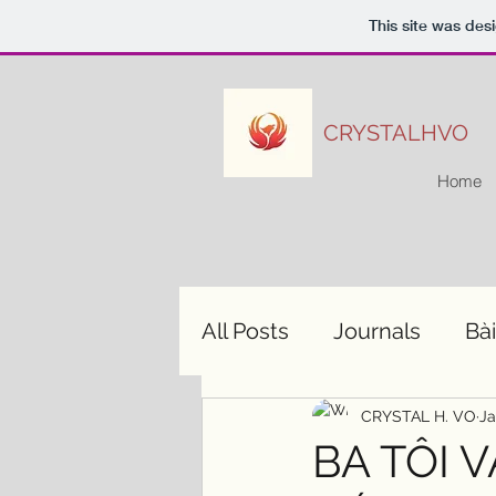
This site was des
CRYSTALHVO
Home
All Posts
Journals
Bài
CRYSTAL H. VO
Ja
BA TÔI 