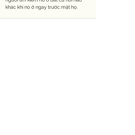
khác khi nó ở ngay trước mặt họ. 
See All
Recent Posts