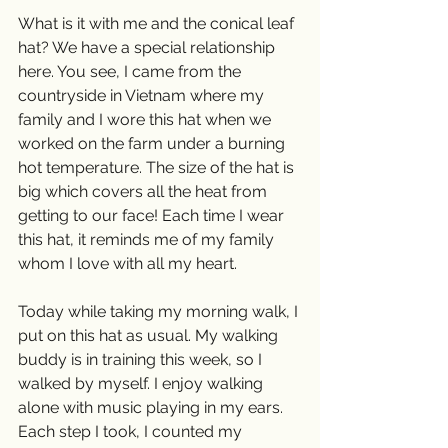
What is it with me and the conical leaf 
hat? We have a special relationship 
here. You see, I came from the 
countryside in Vietnam where my 
family and I wore this hat when we 
worked on the farm under a burning 
hot temperature. The size of the hat is 
big which covers all the heat from 
getting to our face! Each time I wear 
this hat, it reminds me of my family 
whom I love with all my heart. 
Today while taking my morning walk, I 
put on this hat as usual. My walking 
buddy is in training this week, so I 
walked by myself. I enjoy walking 
alone with music playing in my ears. 
Each step I took, I counted my 