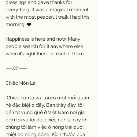
blessings and gave thanks for 
everything. It was a magical moment 
with the most peaceful walk I had this 
morning. ❤️
Happiness is here and now. Many 
people search for it anywhere else 
when it’s right there in front of them. 
—-///——
Chiếc Nón Lá
 Chiếc nón lá và  tôi có một mối quan 
hệ đặc biệt ở đây. Bạn thấy đấy, tôi 
đến từ vùng quê ở Việt Nam nơi gia 
đình tôi và tôi đội chiếc nón lá này khi 
chúng tôi làm việc ở nông trại dưới 
nhiệt độ nóng bỏng. Kích thước của 