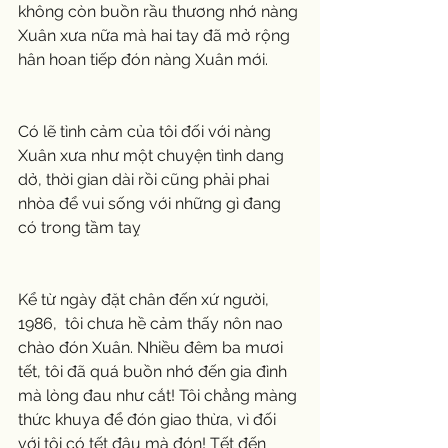
không còn buồn rầu thương nhớ nàng 
Xuân xưa nữa mà hai tay đã mở rộng 
hân hoan tiếp đón nàng Xuân mới.
Có lẽ tình cảm của tôi đối với nàng 
Xuân xưa như một chuyện tình dang 
dở, thời gian dài rồi cũng phải phai 
nhòa để vui sống với những gì đang 
có trong tầm taỵ
Kể từ ngày đặt chân đến xứ người, 
1986,  tôi chưa hề cảm thấy nôn nao 
chào đón Xuân. Nhiều đêm ba mươi 
tết, tôi đã quá buồn nhớ đến gia đình 
mà lòng đau như cắt! Tôi chẳng màng 
thức khuya để đón giao thừa, vì đối 
với tôi có tết đâu mà đón! Tết đến 