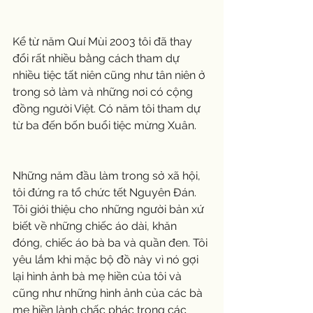
Kể từ năm Quí Mùi 2003 tôi đã thay 
đổi rất nhiều bằng cách tham dự 
nhiều tiệc tất niên cũng như tân niên ở 
trong sở làm và những nơi có cộng 
đồng người Việt. Có năm tôi tham dự 
từ ba đến bốn buổi tiệc mừng Xuân.
Những năm đầu làm trong sở xã hội, 
tôi đứng ra tổ chức tết Nguyên Đán. 
Tôi giới thiệu cho những người bản xứ 
biết về những chiếc áo dài, khăn 
đóng, chiếc áo bà ba và quần đen. Tôi 
yêu lắm khi mặc bộ đồ này vì nó gợi 
lại hình ảnh bà mẹ hiền của tôi và 
cũng như những hình ảnh của các bà 
mẹ hiền lành chấc phác trong các 