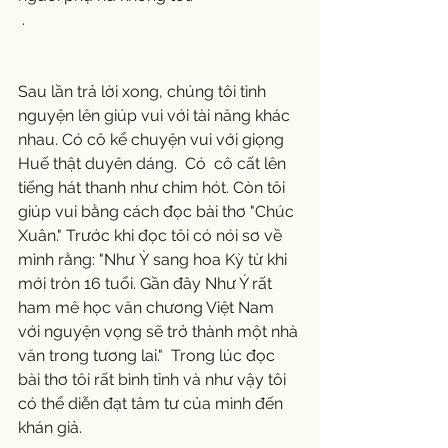
 .
Sau lần trả lời xong, chúng tôi tình 
nguyện lên giúp vui với tài năng khác 
nhau. Có cô kể chuyện vui với giọng 
Huế thật duyên dáng.  Có  cô cất lên 
tiếng hát thanh như chim hót. Còn tôi 
giúp vui bằng cách đọc bài thơ "Chúc 
Xuân." Trước khi đọc tôi có nói sơ về 
mình rằng: "Như Ỳ sang hoa Kỳ từ khi 
mới tròn 16 tuổi. Gần đây Như Ý rất 
ham mê học văn chương Việt Nam 
với nguyện vọng sẽ trở thành một nhà 
văn trong tương lai."  Trong lúc đọc 
bài thơ tôi rất bình tỉnh và như vậy tôi 
có thể diễn đạt tâm tư của mình đến 
khán giả.