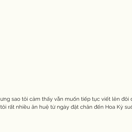
ưng sao tôi cảm thấy vẫn muốn tiếp tục viết lên đôi
tôi rất nhiều ân huệ từ ngày đặt chân đến Hoa Kỳ suố