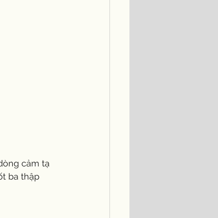
 dòng cảm tạ 
t ba thập 