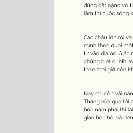
đừng đặt nặng về t
làm thì cuộc sống 
Các cháu lớn rồi v
mình theo đuổi một
tư vào địa ốc. Giấc 
chững biết đi. Nhưn
toàn thời giờ nên k
Nay chỉ còn vài năm
Tháng vừa qua tôi c
bốn năm phải thi lạ
gian học hỏi và đến