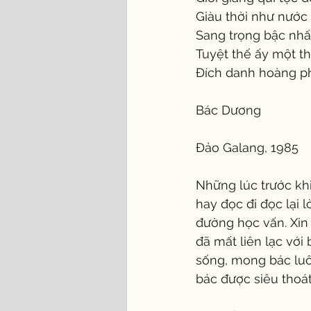
Giàu thời như nước 
Sang trọng bậc nh
Tuyệt thế ấy một th
Đích danh hoàng ph
Bác Dương
Đảo Galang, 1985
Những lúc trước khi
hay đọc đi đọc lại 
đường học vấn. Xin 
đã mất liên lạc với
sống, mong bác luô
bác được siêu thoát