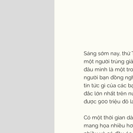
Sáng sớm nay, thứ T
một người trúng giải
đâu mình là một tr
người bạn đồng ngh
tin tức gì của các 
đắc lớn nhất trên n
được 900 triệu đô l
Có một thời gian dà
mang họa nhiều hơn